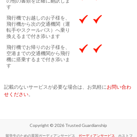
の他の書類を正確に翻訳しま
す
飛行機でお越しのお子様を、
飛行機から次の交通機関（運
転手やスクールバス）へ乗り
換えるまで付き添います
飛行機でお帰りのお子様を、
空港までの交通機関から飛行
機に搭乗するまで付き添いま
す
記載のないサービスが必要な場合は、お気軽に
お問い合わ
せください
。
Copyright © 2026
Trusted Guardianship
留学生のための英国ガーディアンサービス
ガーディアンサービス
ホストフ