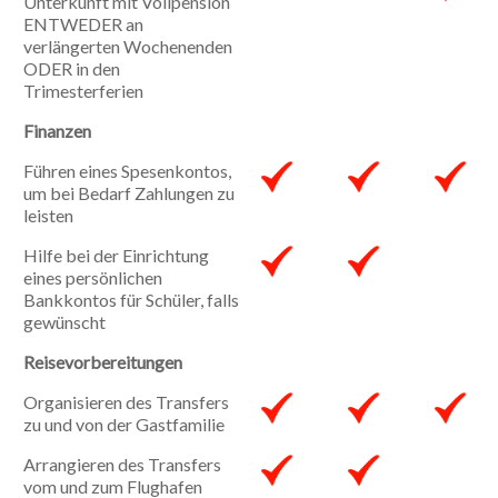
Unterkunft mit Vollpension
ENTWEDER an
verlängerten Wochenenden
ODER in den
Trimesterferien
Finanzen
Führen eines Spesenkontos,
um bei Bedarf Zahlungen zu
leisten
Hilfe bei der Einrichtung
eines persönlichen
Bankkontos für Schüler, falls
gewünscht
Reisevorbereitungen
Organisieren des Transfers
zu und von der Gastfamilie
Arrangieren des Transfers
vom und zum Flughafen