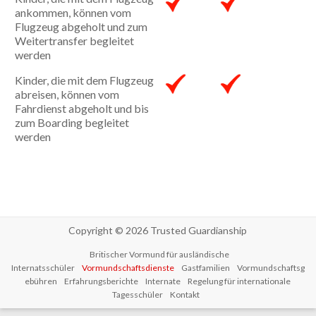
ankommen, können vom
Flugzeug abgeholt und zum
Weitertransfer begleitet
werden
Kinder, die mit dem Flugzeug
abreisen, können vom
Fahrdienst abgeholt und bis
zum Boarding begleitet
werden
Copyright © 2026
Trusted Guardianship
Britischer Vormund für ausländische
Internatsschüler
Vormundschaftsdienste
Gastfamilien
Vormundschaftsg
ebühren
Erfahrungsberichte
Internate
Regelung für internationale
Tagesschüler
Kontakt