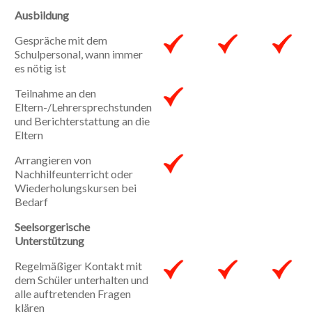
Ausbildung
Gespräche mit dem
Schulpersonal, wann immer
es nötig ist
Teilnahme an den
Eltern-/Lehrersprechstunden
und Berichterstattung an die
Eltern
Arrangieren von
Nachhilfeunterricht oder
Wiederholungskursen bei
Bedarf
Seelsorgerische
Unterstützung
Regelmäßiger Kontakt mit
dem Schüler unterhalten und
alle auftretenden Fragen
klären