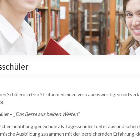
sschüler
hen Schülern in Großbritannien einen vertrauenswürdigen und verlä
e.
üler –
„Das Beste aus beiden Welten“
ischen unabhängigen Schule als Tagesschüler bietet ausländischen 
mische Ausbildung zusammen mit der bereichernden Erfahrung, da