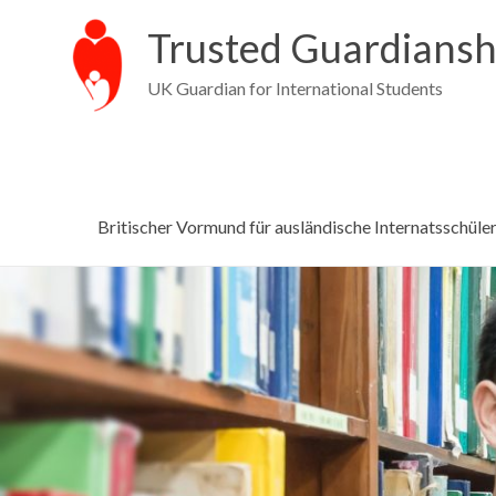
Trusted Guardiansh
UK Guardian for International Students
Britischer Vormund für ausländische Internatsschüle