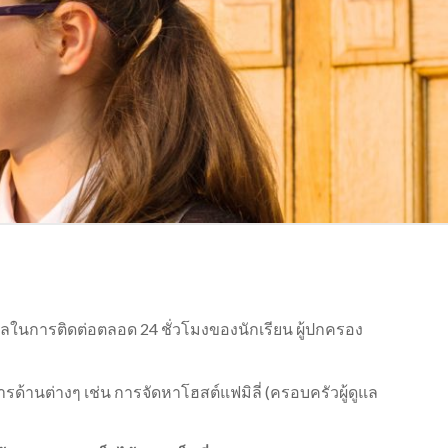
คลในการติดต่อตลอด 24 ชั่วโมงของนักเรียน ผู้ปกครอง
ด้านต่างๆ เช่น การจัดหาโฮสต์แฟมิลี่ (ครอบครัวผู้ดูแล