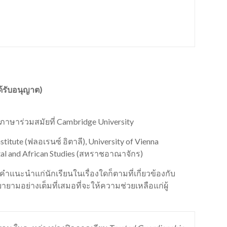
้รับอนุญาต)
ภาษาร่วมสมัยที่ Cambridge University
stitute (ฟลอเรนซ์ อิตาลี), University of Vienna
ntal and African Studies (สหราชอาณาจักร)
คำแนะนำแก่นักเรียนในเรื่องใดก็ตามที่เกี่ยวข้องกับ
ยามอย่างเต็มที่เสมอที่จะให้ความช่วยเหลือแก่ผู้