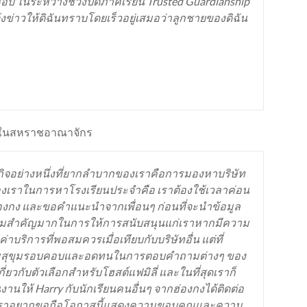
ชอบ ในระหว่างช่วงปิดภาคเรียน Trusted Guardianship
จ้งข่าวให้ดิฉันทราบโดยเร็วอยู่เสมอว่าลูกชายของดิฉัน
จำในสหราชอาณาจักร
กิจอย่างหนึ่งที่ยากลำบากของเราคือการมองหาบริษัท
ณ์ของเราในการหาโรงเรียนประจำคือ เราต้องใช้เวลาค่อน
่องกง และขอคำแนะนำจากเพื่อนๆ ก่อนที่จะนำข้อมูล
นมีความสำคัญมากในการให้การสนับสนุนแก่เราหากมีความ
่าบริการที่พอสมควรเมื่อเทียบกับบริษัทอื่น แต่ที่
อ มีความสุขุมรอบคอบและอดทนในการตอบคำถามต่างๆ ของ
ยวกับตัวเลือกสำหรับโฮสต์แฟมิลี่ และในที่สุดเราก็
งานให้ Harry กับนักเรียนคนอื่นๆ จากฮ่องกงได้ติดต่อ
จักร เราอยากขอถือโอกาสนี้แสดงความขอบคุณและความ