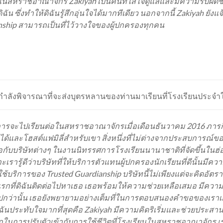
ายในสหราชอาณาจักร Zakiyah เป็นคนที่ใส่ใจดูแลและมีความรับผิด
 ซึ่งทำให้ดิฉันรู้สึกอุ่นใจได้มากทีเดียว นอกจากนี้ Zakiyah ยังแ
anship สามารถเป็นที่ไว้วางใจของผู้ปกครองทุกคน
ำลังพิจารณาที่จะส่งบุตรหลานของท่านมาเรียนที่โรงเรียนประ
องการจะไปเรียนต่อในสหราชอาณาจักรเมื่อเดือนธันวาคม 2016 ภาร
งใจได้และโฮสต์แฟมิลี่สำหรับเขา สิ่งหนึ่งที่ไม่ต่างจากประสบการ
กับบริษัทต่างๆ ในงานนิทรรศการโรงเรียนนานาชาติที่จัดขึ้นในฮ
เรารู้ดีว่าบริษัทที่ให้บริการตัวแทนผู้ปกครองนักเรียนที่ดีนั้
กใช้บริการของ Trusted Guardianship บริษัทนี้ไม่เพียงแต่จะคิดอัตราค
้ตั้งแต่แรกที่ดิฉันติดต่อไปหาเธอ เธอพร้อมให้ความช่วยเหลือเสม
ไปกว่านั้น เธอยังพยายามอย่างเต็มที่ในการตอบสนองคำขอของเราเกี่
ิฉันประทับใจมากที่สุดคือ Zakiyah มีความคิดริเริ่มและช่วยประสาน
ได้มากในการปรับตัวเข้ากับการใช้ชีวิตที่โรงเรียนในสหราชอาณา