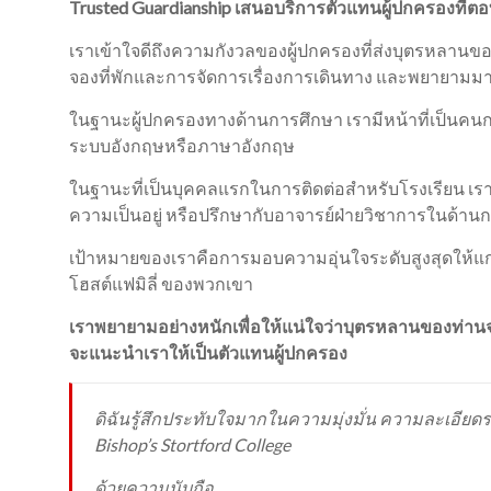
Trusted Guardianship เสนอบริการตัวแทนผู้ปกครองที่ตอ
เราเข้าใจดีถึงความกังวลของผู้ปกครองที่ส่งบุตรหลานขอ
จองที่พักและการจัดการเรื่องการเดินทาง และพยายามมาพ
ในฐานะผู้ปกครองทางด้านการศึกษา เรามีหน้าที่เป็นคนก
ระบบอังกฤษหรือภาษาอังกฤษ
ในฐานะที่เป็นบุคคลแรกในการติดต่อสำหรับโรงเรียน เ
ความเป็นอยู่ หรือปรึกษากับอาจารย์ฝ่ายวิชาการในด้าน
เป้าหมายของเราคือการมอบความอุ่นใจระดับสูงสุดให้แก
โฮสต์แฟมิลี่ ของพวกเขา
เราพยายามอย่างหนักเพื่อให้แน่ใจว่าบุตรหลานของท่านจ
จะแนะนำเราให้เป็นตัวแทนผู้ปกครอง
ดิฉันรู้สึกประทับใจมากในความมุ่งมั่น ความละเอียดร
Bishop’s Stortford College
ด้วยความนับถือ