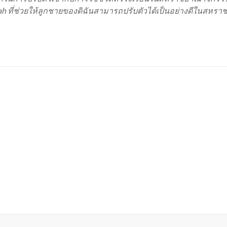
iyah ที่ช่วยให้ลูกชายของดิฉันสามารถปรับตัวได้เป็นอย่างดีในสหร