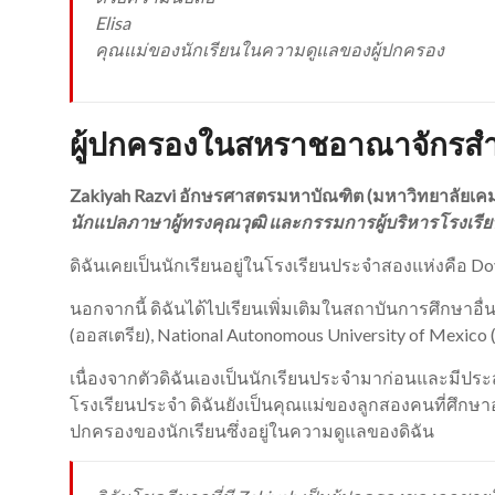
Elisa
คุณแม่ของนักเรียนในความดูแลของผู้ปกครอง
ผู้ปกครองในสหราชอาณาจักรสำ
Zakiyah Razvi อักษรศาสตรมหาบัณฑิต (มหาวิทยาลัยเคม
นักแปลภาษาผู้ทรงคุณวุฒิ และกรรมการผู้บริหารโรงเรีย
ดิฉันเคยเป็นนักเรียนอยู่ในโรงเรียนประจำสองแห่งคือ D
นอกจากนี้ ดิฉันได้ไปเรียนเพิ่มเติมในสถาบันการศึกษาอื่นๆ 
(ออสเตรีย), National Autonomous University of Mexico (
เนื่องจากตัวดิฉันเองเป็นนักเรียนประจำมาก่อนและมีประสบ
โรงเรียนประจำ ดิฉันยังเป็นคุณแม่ของลูกสองคนที่ศึกษาอย
ปกครองของนักเรียนซึ่งอยู่ในความดูแลของดิฉัน