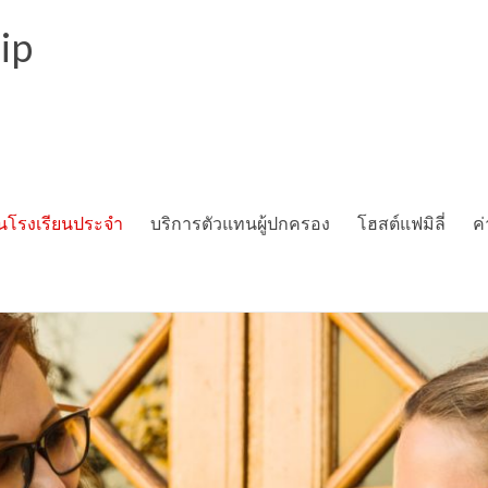
ip
นโรงเรียนประจำ
บริการตัวแทนผู้ปกครอง
โฮสต์แฟมิลี่
ค