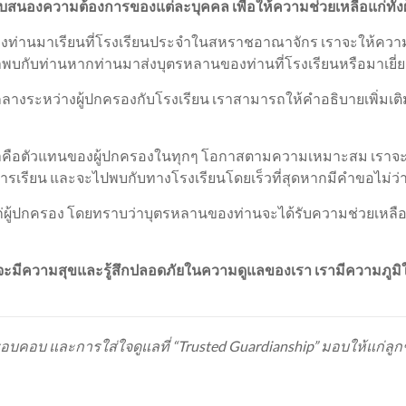
บสนองความต้องการของแต่ละบุคคล เพื่อให้ความช่วยเหลือแก่ทั้งผู
งท่านมาเรียนที่โรงเรียนประจำในสหราชอาณาจักร เราจะให้ความช่วย
บกับท่านหากท่านมาส่งบุตรหลานของท่านที่โรงเรียนหรือมาเยี่ยม
ลางระหว่างผู้ปกครองกับโรงเรียน เราสามารถให้คำอธิบายเพิ่มเติ
ราคือตัวแทนของผู้ปกครองในทุกๆ โอกาสตามความเหมาะสม เราจะปร
การเรียน และจะไปพบกับทางโรงเรียนโดยเร็วที่สุดหากมีคำขอไม่ว่
่ผู้ปกครอง โดยทราบว่าบุตรหลานของท่านจะได้รับความช่วยเหลืออ
ะมีความสุขและรู้สึกปลอดภัยในความดูแลของเรา เรามีความภูมิใจที
อบคอบ และการใส่ใจดูแลที่ “Trusted Guardianship” มอบให้แก่ลูกช