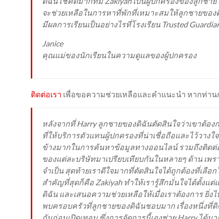
ดิฉันโชคดีมากที่มี Zakiyah เป็นผู้ปกครองของลูกช
จะช่วยเหลือในการหาที่พักที่เหมาะสมให้ลูกชายของดิฉัน
มีผลการเรียนเป็นอย่างไรที่โรงเรียน Trusted Guardi
Janice
คุณแม่ของนักเรียนในความดูแลของผู้ปกครอง
ติดต่อเรา
เพื่อขอความช่วยเหลือและคำแนะนำ หากท่านก
หลังจากที่ Harry ลูกชายของดิฉันตัดสินใจว่าเขาต้
ที่ให้บริการตัวแทนผู้ปกครองที่น่าเชื่อถือและไว้วา
ข้างมากในการค้นหาข้อมูลทางออนไลน์ รวมถึงติดต่อ
ของแต่ละบริษัทมาเปรียบเทียบกันในหลายๆ ด้าน เพราะ
จำเป็น สุดท้ายเราดีใจมากที่ตัดสินใจได้ถูกต้องที่เลือ
สำคัญที่สุดก็คือ Zakiyah ทำให้เรารู้สึกมั่นใจได
ดิฉัน และเสนอความช่วยเหลือให้เมื่อเราต้องการ ยิ่ง
พบครอบครัวที่ลูกชายของดิฉันชอบมาก เรื่องหนึ่งที่ด
กันก่อนเปิดเทอม ซึ่งการจัดการนี้เองช่วย Harry 